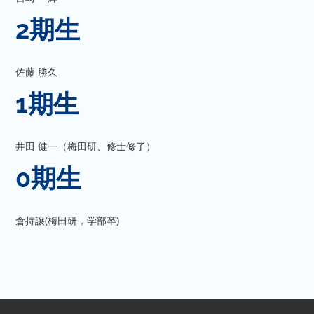
2期生
佐藤 勝久
1期生
井田 健一（梅田研、修士修了）
0期生
倉持譲(梅田研，学部卒)