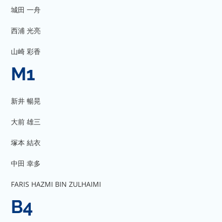
城田 一舟
西浦 光亮
山崎 彩香
M1
新井 暢晃
大前 雄三
塚本 結衣
中田 幸多
FARIS HAZMI BIN ZULHAIMI
B4