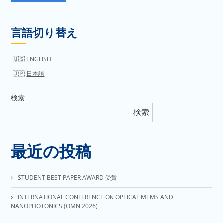
言語切り替え
ENGLISH
日本語
検索
検索
最近の投稿
STUDENT BEST PAPER AWARD 受賞
INTERNATIONAL CONFERENCE ON OPTICAL MEMS AND
NANOPHOTONICS (OMN 2026)