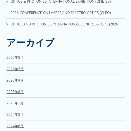
OPTICS & PHOTONICS INTERNATIONAL EXHIBITION (OPIE ’26)
2026 CONFERENCE ON LASERS AND ELECTRO-OPTICS (CLEO)
OPTICS AND PHOTONICS INTERNATIONAL CONGRESS (OPIC)2026
アーカイブ
2026年8月
2026年7月
2026年4月
2025年8月
2025年1月
2024年8月
2024年6月